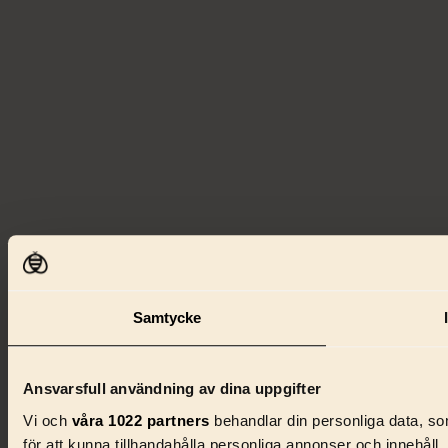
Samtycke
Ansvarsfull användning av dina uppgifter
Vi och
våra 1022 partners
behandlar din personliga data, som
för att kunna tillhandahålla personliga annonser och innehåll