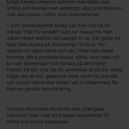
Enligt Emelie Linheden behöver man både vara
lyhörd och flexibel men samtidigt våga prioritera om
man ska lyckas i rollen som marknadschef.
– Som snabbväxande bolag kan man inte ha för
många ”high fly-projekt” som tar massa tid, man
måste tänka resultat och pengar in nu. Det gäller att
hela tiden trycka på investering i form av tid i
relation till vilket värde och när i tiden det värdet
kommer. Mina anställda brukar själva vara med och
ta fram planeringen och förslag på aktiviteter
framåt. De blir ofta lite för ambitiösa så då blir nästa
fråga vad de tror genererar mest värde för oss här
och nu och det brukar landa i att vi tillsammans får
fram en ganska bra planering.
Younius tillväxttakt förväntas öka ytterligare
framöver i takt med att bolaget expanderar till
större och större marknader