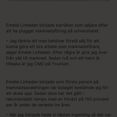
Emelie Linheden började karriären som säljare efter
att ha pluggat marknadsföring på universitetet.
– Jag tänkte att man behöver förstå sälj för att
kunna göra ett bra arbete som marknadsförare,
säger Emelie Linheden. Efter några år gick jag över
från sälj till marknad. Sedan två och ett halvt år
tillbaka är jag CMO på Younium.
Emelie Linheden började som första person på
marknadsavdelningen när bolaget bestämde sig för
att skala upp. Sedan dess har det gått i
rekordsnabbt tempo med en tillväxt på 150 procent
per år under de senaste tre åren.
– När jag började hade vi nästan ingenting så det var