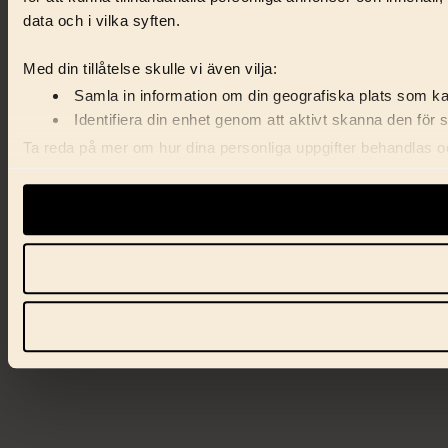
data och i vilka syften.
Med din tillåtelse skulle vi även vilja:
Samla in information om din geografiska plats som kan
Identifiera din enhet genom att aktivt skanna den för 
Ta reda på mer om hur dina personliga uppgifter behandlas och
förklaringen.
Vi använder enhetsidentifierare för att anpassa innehåll, ann