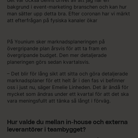
bakgrund i event-marketing branschen och kan hur
man sätter upp detta bra. Efter coronan har vi märkt
att efterfrågan på fysiska kanaler ökar
På Younium sker marknadsplaneringen på
övergripande plan årsvis för att ta fram en
övergripande budget. Den mer detaljerade
planeringen görs sedan kvartalsvis.
– Det blir för lång sikt att sitta och göra detaljerade
marknadsplaner för ett helt år i den fas vi befinner
oss i just nu, säger Emelie Linheden. Det är ändå för
mycket som ändras under ett kvartal för att det ska
vara meningsfullt att tänka så långt i förväg.
Hur valde du mellan in-house och externa
leverantörer i teambygget?