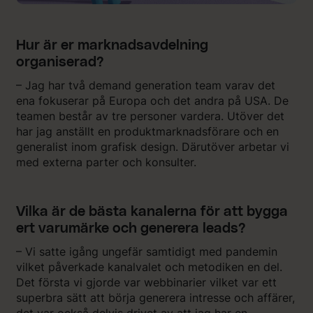
Hur är er marknadsavdelning
organiserad?
– Jag har två demand generation team varav det
ena fokuserar på Europa och det andra på USA. De
teamen består av tre personer vardera. Utöver det
har jag anställt en produktmarknadsförare och en
generalist inom grafisk design. Därutöver arbetar vi
med externa parter och konsulter.
Vilka är de bästa kanalerna för att bygga
ert varumärke och generera leads?
– Vi satte igång ungefär samtidigt med pandemin
vilket påverkade kanalvalet och metodiken en del.
Det första vi gjorde var webbinarier vilket var ett
superbra sätt att börja generera intresse och affärer,
det var också delvis drivet av att jag har en