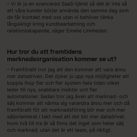
– Vi är ju en avancerad SaaS-tjänst så det är inte så
att våra kunder börjar använda den samma dag som
de får kontakt med oss utan vi behöver tänka
långsiktigt kring kundbearbetning och
relationsskapande, säger Emelie Linnheden.
Hur tror du att framtidens
marknadsorganisation kommer se ut?
– Framförallt tror jag att den kommer att vara ännu
mer datadriven. Det dyker ju upp nya möjligheter att
koppla ihop fler och fler system hela tiden vilket
leder till nya, snabbare insikter och fler
automationer. Sedan tror jag även att marknad- och
sälj kommer att närma sig varandra ännu mer och då
framförallt för att marknadsföring blir mer och mer
säljorienterat i takt med att det blir mer datadrivet.
Inom två till tre år så finns det inget som heter sälj
och marknad, utan det är ett team, på riktigt.