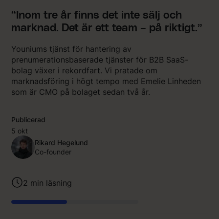
“Inom tre år finns det inte sälj och
marknad. Det är ett team – på riktigt.”
Youniums tjänst för hantering av
prenumerationsbaserade tjänster för B2B SaaS-
bolag växer i rekordfart. Vi pratade om
marknadsföring i högt tempo med Emelie Linheden
som är CMO på bolaget sedan två år.
Publicerad
5 okt
Rikard Hegelund
Co-founder
2
min läsning