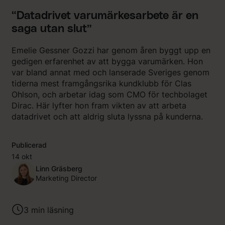
“Datadrivet varumärkesarbete är en
saga utan slut”
Emelie Gessner Gozzi har genom åren byggt upp en
gedigen erfarenhet av att bygga varumärken. Hon
var bland annat med och lanserade Sveriges genom
tiderna mest framgångsrika kundklubb för Clas
Ohlson, och arbetar idag som CMO för techbolaget
Dirac. Här lyfter hon fram vikten av att arbeta
datadrivet och att aldrig sluta lyssna på kunderna.
Publicerad
14 okt
Linn Gräsberg
Marketing Director
3
min läsning