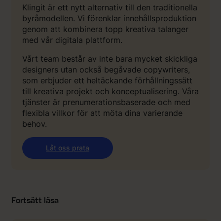
Klingit är ett nytt alternativ till den traditionella
byråmodellen. Vi förenklar innehållsproduktion
genom att kombinera topp kreativa talanger
med vår digitala plattform.
Vårt team består av inte bara mycket skickliga
designers utan också begåvade copywriters,
som erbjuder ett heltäckande förhållningssätt
till kreativa projekt och konceptualisering. Våra
tjänster är prenumerationsbaserade och med
flexibla villkor för att möta dina varierande
behov.
Låt oss prata
Fortsätt läsa