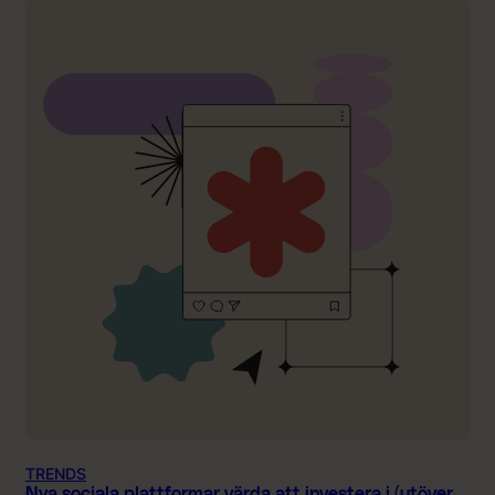
TRENDS
Nya sociala plattformar värda att investera i (utöver