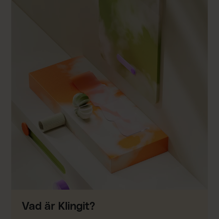
Vad är Klingit?