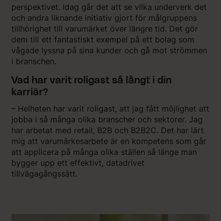
perspektivet. Idag går det att se vilka underverk det
och andra liknande initiativ gjort för målgruppens
tillhörighet till varumärket över längre tid. Det gör
dem till ett fantastiskt exempel på ett bolag som
vågade lyssna på sina kunder och gå mot strömmen
i branschen.
Vad har varit roligast så långt i din
karriär?
– Helheten har varit roligast, att jag fått möjlighet att
jobba i så många olika branscher och sektorer. Jag
har arbetat med retail, B2B och B2B2C. Det har lärt
mig att varumärkesarbete är en kompetens som går
att applicera på många olika ställen så länge man
bygger upp ett effektivt, datadrivet
tillvägagångssätt.