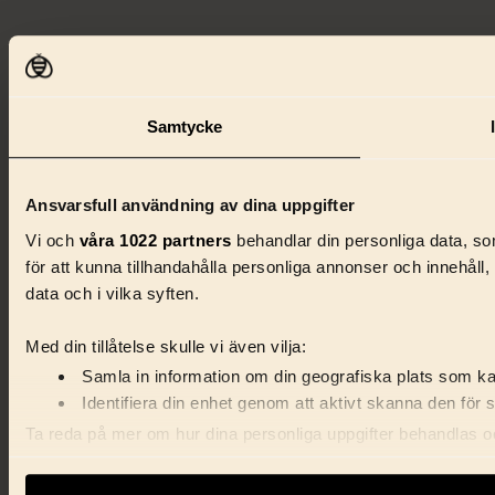
Samtycke
Ansvarsfull användning av dina uppgifter
Vi och
våra 1022 partners
behandlar din personliga data, som
för att kunna tillhandahålla personliga annonser och innehåll
data och i vilka syften.
Med din tillåtelse skulle vi även vilja:
Samla in information om din geografiska plats som kan
Identifiera din enhet genom att aktivt skanna den för 
Ta reda på mer om hur dina personliga uppgifter behandlas och
förklaringen.