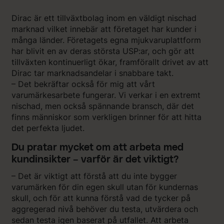
Dirac är ett tillväxtbolag inom en väldigt nischad
marknad vilket innebär att företaget har kunder i
många länder. Företagets egna mjukvaruplattform
har blivit en av deras största USP:ar, och gör att
tillväxten kontinuerligt ökar, framförallt drivet av att
Dirac tar marknadsandelar i snabbare takt.
– Det bekräftar också för mig att vårt
varumärkesarbete fungerar. Vi verkar i en extremt
nischad, men också spännande bransch, där det
finns människor som verkligen brinner för att hitta
det perfekta ljudet.
Du pratar mycket om att arbeta med
kundinsikter – varför är det viktigt?
– Det är viktigt att förstå att du inte bygger
varumärken för din egen skull utan för kundernas
skull, och för att kunna förstå vad de tycker på
aggregerad nivå behöver du testa, utvärdera och
sedan testa igen baserat på utfallet. Att arbeta