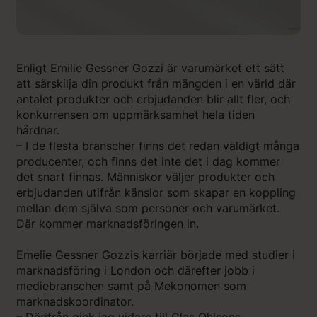
Enligt Emilie Gessner Gozzi är varumärket ett sätt
att särskilja din produkt från mängden i en värld där
antalet produkter och erbjudanden blir allt fler, och
konkurrensen om uppmärksamhet hela tiden
hårdnar.
– I de flesta branscher finns det redan väldigt många
producenter, och finns det inte det i dag kommer
det snart finnas. Människor väljer produkter och
erbjudanden utifrån känslor som skapar en koppling
mellan dem själva som personer och varumärket.
Där kommer marknadsföringen in.
Emelie Gessner Gozzis karriär började med studier i
marknadsföring i London och därefter jobb i
mediebranschen samt på Mekonomen som
marknadskoordinator.
– Därifrån gick jag vidare till Clas Ohlsons