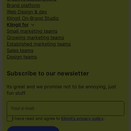
Brand platform
Web Design & dev
Klingit On-Brand Studio
Klingit for
Small marketing teams
Growing marketing teams
Established marketing teams
Sales teams
Design teams
Subscribe to our newsletter
Its great and we promise not to be annoying, just
fun stuff.
I have read and agree to
Klingit’s privacy policy
.