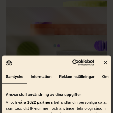
Samtycke
Information
Reklaminställningar
Om
Ansvarsfull användning av dina uppgifter
Curious but not convinced?
Vi och
våra 1022 partners
behandlar din personliga data,
Our mix of smart tech and creative experts
som t.ex. ditt IP-nummer, och använder teknologi såsom