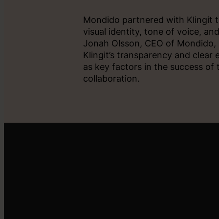
Mondido partnered with Klingit to
visual identity, tone of voice, an
Jonah Olsson, CEO of Mondido, 
Klingit’s transparency and clear
as key factors in the success of 
collaboration.