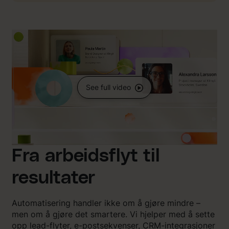
See full video
Fra arbeidsflyt til
resultater
Automatisering handler ikke om å gjøre mindre –
men om å gjøre det smartere. Vi hjelper med å sette
opp lead-flyter, e-postsekvenser, CRM-integrasjoner