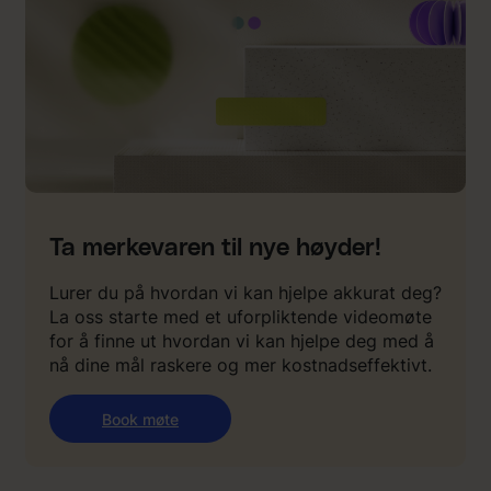
Ta merkevaren til nye høyder!
Lurer du på hvordan vi kan hjelpe akkurat deg?
La oss starte med et uforpliktende videomøte
for å finne ut hvordan vi kan hjelpe deg med å
nå dine mål raskere og mer kostnadseffektivt.
Book møte