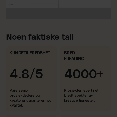
Noen faktiske tall
KUNDETILFREDSHET
BRED
ERFARING
4.8/5
4000+
Våre senior
Prosjekter levert i et
prosjektledere og
bredt spekter av
kreatører garanterer høy
kreative tjenester.
kvalitet.