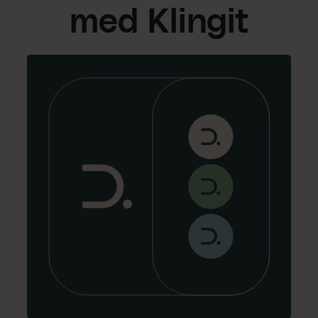
med Klingit