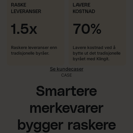
RASKE
LAVERE
LEVERANSER
KOSTNAD
1.5x
70%
Raskere leveranser enn
Lavere kostnad ved å
tradisjonelle byråer.
bytte ut det tradisjonelle
byrået med Klingit.
Se kundecaser
CASE
Smartere
merkevarer
bygger raskere