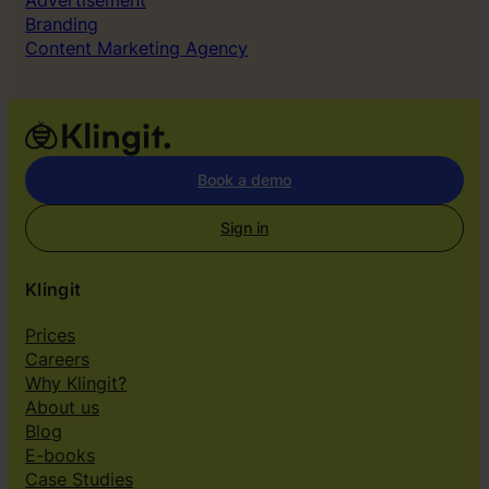
Branding
Content Marketing Agency
Book a demo
Sign in
Klingit
Prices
Careers
Why Klingit?
About us
Blog
E-books
Case Studies