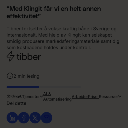
“Med Klingit får vi en helt annen
effektivitet”
Tibber fortsetter å vokse kraftig både i Sverige og
internasjonalt. Med hjelp av Klingit kan selskapet
smidig produsere markedsføringsmateriale samtidig
som kostnadene holdes under kontroll.
2
min lesing
AI &
Tjenester
Arbeider
Priser
Ressurser
Automatisering
Del dette