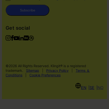
Subscribe
Get social
©2026 All Rights Reserved. Klingit® is a registered
trademark.
Sitemap
|
Privacy Policy
|
Terms ＆
Conditions
|
Cookie Preferences
EN
SE
NO