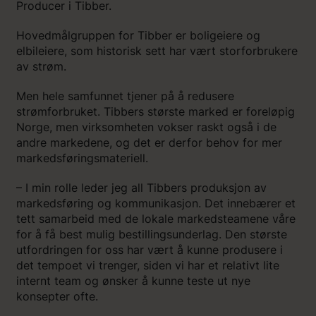
Producer i Tibber.
Hovedmålgruppen for Tibber er boligeiere og
elbileiere, som historisk sett har vært storforbrukere
av strøm.
Men hele samfunnet tjener på å redusere
strømforbruket. Tibbers største marked er foreløpig
Norge, men virksomheten vokser raskt også i de
andre markedene, og det er derfor behov for mer
markedsføringsmateriell.
– I min rolle leder jeg all Tibbers produksjon av
markedsføring og kommunikasjon. Det innebærer et
tett samarbeid med de lokale markedsteamene våre
for å få best mulig bestillingsunderlag. Den største
utfordringen for oss har vært å kunne produsere i
det tempoet vi trenger, siden vi har et relativt lite
internt team og ønsker å kunne teste ut nye
konsepter ofte.