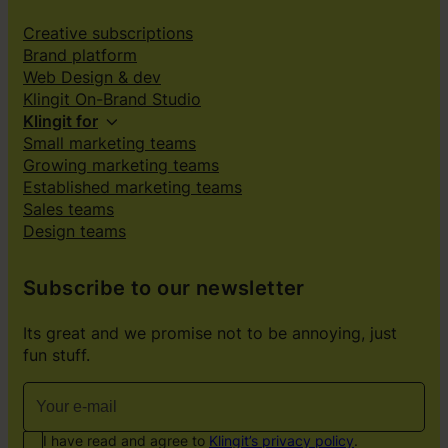
Creative subscriptions
Brand platform
Web Design & dev
Klingit On-Brand Studio
Klingit for
Small marketing teams
Growing marketing teams
Established marketing teams
Sales teams
Design teams
Subscribe to our newsletter
Its great and we promise not to be annoying, just
fun stuff.
I have read and agree to
Klingit’s privacy policy
.