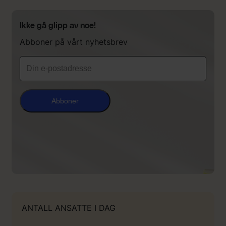
Ikke gå glipp av noe!
Abboner på vårt nyhetsbrev
Abboner
ANTALL ANSATTE I DAG