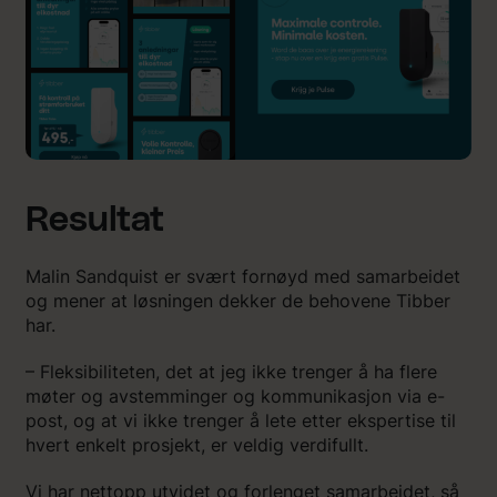
Resultat
Malin Sandquist er svært fornøyd med samarbeidet
og mener at løsningen dekker de behovene Tibber
har.
– Fleksibiliteten, det at jeg ikke trenger å ha flere
møter og avstemminger og kommunikasjon via e-
post, og at vi ikke trenger å lete etter ekspertise til
hvert enkelt prosjekt, er veldig verdifullt.
Vi har nettopp utvidet og forlenget samarbeidet, så