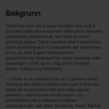
Bakgrunn
Tibber har som mål å hjelpe kundene sine med å
forbruke strøm på en smartere måte ved å redusere
unødvendig strømforbruk. Ved hjelp av smart
teknologi hjelper Tibber kundene med å automatisk
flytte strømforbruket til tidspunkter der strømprisen
er lav, og med å gjøre hjemmene mer
energieffektive. Selskapet har vokst betydelig siden
lanseringen i 2016 og er i dag aktivt i Sverige,
Norge, Tyskland og Nederland.
– I Tibber er vi overbevist om at vi gjennom smart
teknologi kan hjelpe kundene våre med å forbruke
strøm på en smartere måte som både gagner
planeten – ved å bruke mindre strøm – og
lommeboken ved å redusere kundenes
strømregninger, sier Malin Sandquist, Senior Market