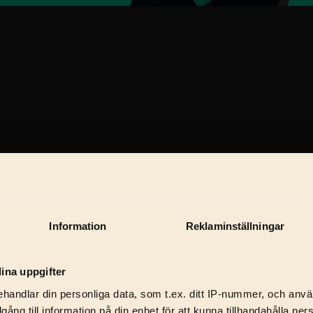
Information
Reklaminställningar
ina uppgifter
handlar din personliga data, som t.ex. ditt IP-nummer, och anv
illgång till information på din enhet för att kunna tillhandahålla pe