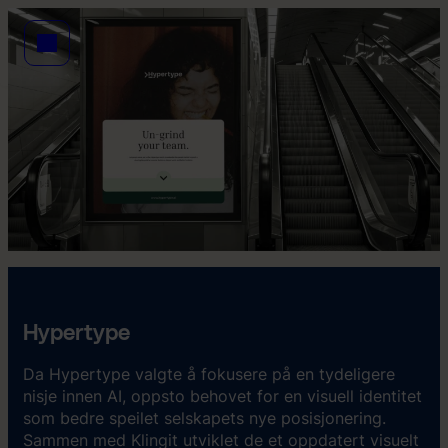
Hypertype
Da Hypertype valgte å fokusere på en tydeligere
nisje innen AI, oppsto behovet for en visuell identitet
som bedre speilet selskapets nye posisjonering.
Sammen med Klingit utviklet de et oppdatert visuelt