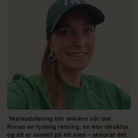
“Markedsføring blir enklere når det
finnes en tydelig retning, en klar struktur
og alt er samlet på ett sted – akkurat det